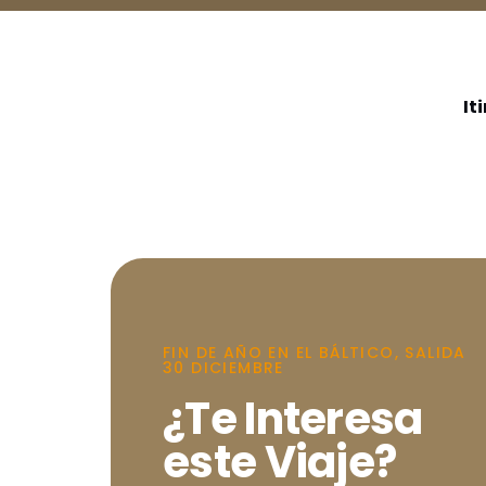
It
FIN DE AÑO EN EL BÁLTICO, SALIDA
30 DICIEMBRE
¿Te Interesa
este Viaje?