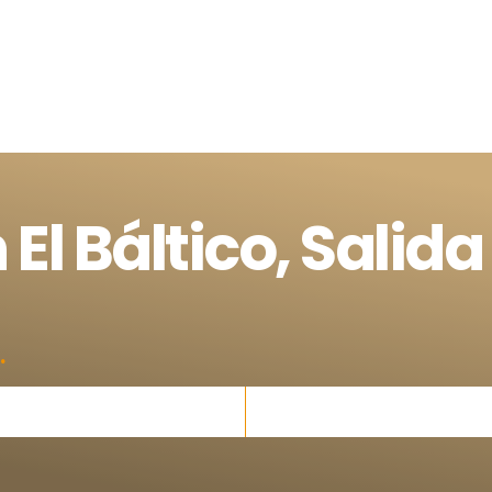
 El Báltico, Salida
.