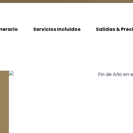
inerario
Servicios Incluidos
Salidas & Prec