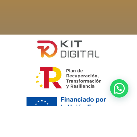
Viajes Mythos se ha comprometido a hacer accesible su sitio web, de
conformidad con normativa WCAG 2.1 en materia de accesibilidad y
que se utiliza como evidencia de la justificación del criterio de