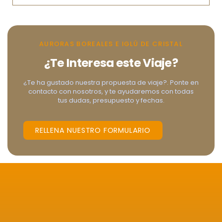
AURORAS BOREALES E IGLÚ DE CRISTAL
¿Te Interesa este Viaje?
¿Te ha gustado nuestra propuesta de viaje?. Ponte en
contacto con nosotros, y te ayudaremos con todas
tus dudas, presupuesto y fechas.
RELLENA NUESTRO FORMULARIO