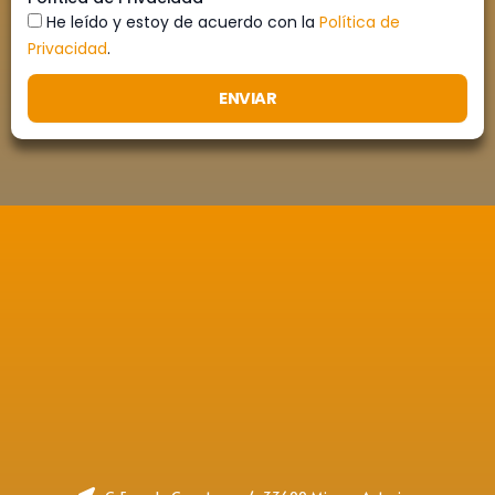
He leído y estoy de acuerdo con la
Política de
Privacidad
.
ENVIAR