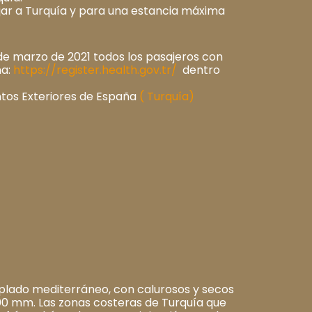
jar a Turquía y para una estancia máxima
 de marzo de 2021 todos los pasajeros con
na:
https://register.health.gov.tr/
dentro
ntos Exteriores de España
( Turquía)
plado mediterráneo, con calurosos y secos
.300 mm. Las zonas costeras de Turquía que