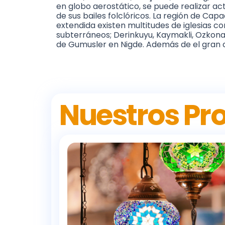
en globo aerostático, se puede realizar a
de sus bailes folclóricos. La región de Cap
extendida existen multitudes de iglesias co
subterráneos; Derinkuyu, Kaymakli, Ozkonak, 
de Gumusler en Nigde. Además de el gran c
Nuestros Pr