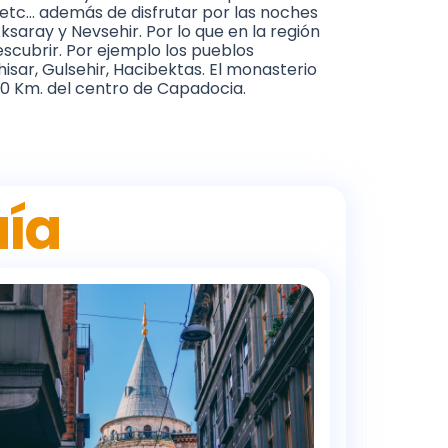
 etc… además de disfrutar por las noches
ksaray y Nevsehir. Por lo que en la región
escubrir. Por ejemplo los pueblos
ahisar, Gulsehir, Hacibektas. El monasterio
60 Km. del centro de Capadocia.
uía