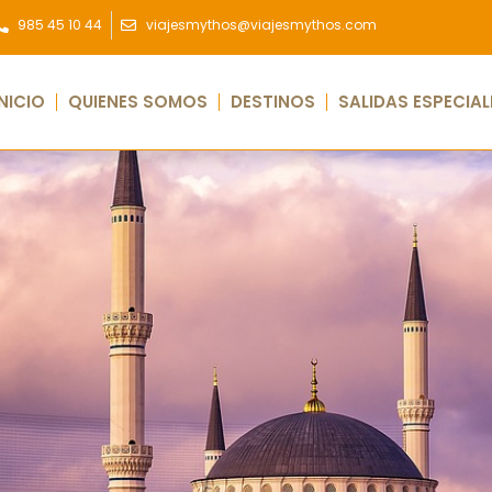
985 45 10 44
viajesmythos@viajesmythos.com
INICIO
QUIENES SOMOS
DESTINOS
SALIDAS ESPECIAL