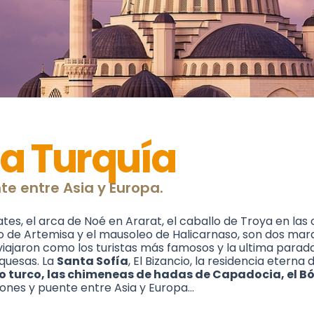
a Turquía
te entre Asia y Europa.
tes, el arca de Noé en Ararat, el caballo de Troya en las or
plo de Artemisa y el mausoleo de Halicarnaso, son dos mara
iajaron como los turistas más famosos y la ultima parada 
quesas. La
Santa Sofía
, El Bizancio, la residencia eterna
año turco, las chimeneas de hadas de Capadocia, el B
aciones y puente entre Asia y Europa…