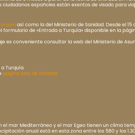
os ciudadanos españoles están exentos de visado para via
urquía
así como la del Ministerio de Sanidad. Desde el 15
 formulario de «Entrada a Turquía» disponible en la pági
je es conveniente consultar la web del Ministerio de Asu
 a Turquía.
te
página web de Sanidad
n el mar Mediterráneo y el mar Egeo tienen un clima tem
ecipitación anual está en esta zona entre los 580 y los 1