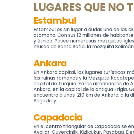
LUGARES QUE NO T
Estambul
Estambul es sin lugar a dudas una de las c
otomano. Con sus 12 millones de habitantes
y étnico. Posee numerosas mezquitas, igles
museo de Santa Sofía, la mezquita Solimán,
Ankara
En Ankara capital, los lugares turísticos m
las ruinas romanas y la Mezquita Kocatepe. A
capital de Turquía. En los alrededores de A
Ankara, en la capital de la antigua Frigia,
encuentra a unos 210 km de Ankara, a la d
Bogazkoy.
Capadocia
En el centro triangular de Capadocia se en
Avcilar, Guvercinlik, Kizilçukur, Pasabag, 