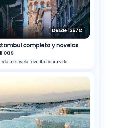
Desde 1357€
stambul completo y novelas
urcas
nde tu novela favorita cobra vida