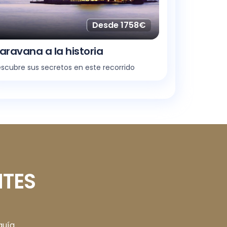
Desde 1758€
aravana a la historia
scubre sus secretos en este recorrido
TES
uía.