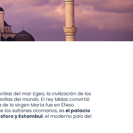
illas del mar Egeo, la civilización de los
villas del mundo. El rey Midas convirtió
de la virgen María fue en Éfeso.
 de los sultanes otomanos, es
el palacio
ósforo y Estambul
, el moderno país del