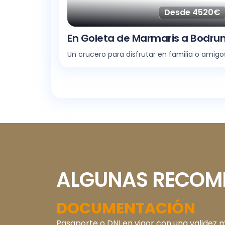
Desde 4520€
En Goleta de Marmaris a Bodru
Un crucero para disfrutar en familia o amigo
ALGUNAS RECOME
DOCUMENTACIÓN
Pasaporte o DNI en vigor con una validez m