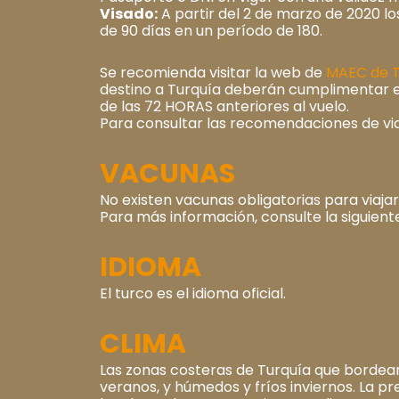
Visado:
A partir del 2 de marzo de 2020 l
de 90 días en un período de 180.
Se recomienda visitar la web de
MAEC de T
destino a Turquía deberán cumplimentar el
de las 72 HORAS anteriores al vuelo.
Para consultar las recomendaciones de via
VACUNAS
No existen vacunas obligatorias para viajar
Para más información, consulte la siguien
IDIOMA
El turco es el idioma oficial.
CLIMA
Las zonas costeras de Turquía que bordea
veranos, y húmedos y fríos inviernos. La pr