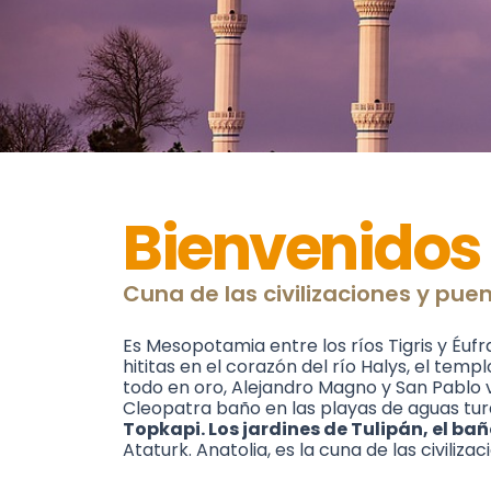
Bienvenidos 
Cuna de las civilizaciones y puen
Es Mesopotamia entre los ríos Tigris y Éufra
hititas en el corazón del río Halys, el tem
todo en oro, Alejandro Magno y San Pablo v
Cleopatra baño en las playas de aguas tur
Topkapi. Los jardines de Tulipán, el b
Ataturk. Anatolia, es la cuna de las civiliz