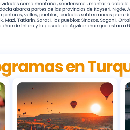
ctividades como montaña , senderismo , montar a caballo
adocia abarca partes de las provincias de Kayseri, Nigde, A
n pinturas, valles, pueblos, ciudades subterráneas para d
Mazi, Tatlarin, Saratli, los pueblos; Sinasos, Soganli, Ort
añón de Ihlara y la posada de Agzikarahan que están a 
ogramas en Turq