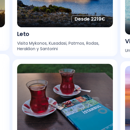
Desde 2219€
Leto
V
Visita Mykonos, Kusadasi, Patmos, Rodas,
Heraklion y Santorini
Un