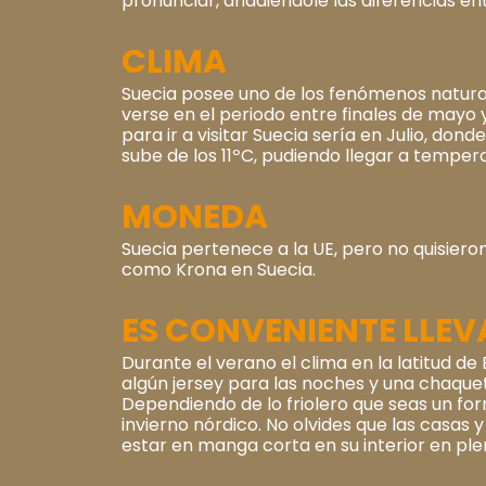
pronunciar, añadiéndole las diferencias ent
CLIMA
Suecia posee uno de los fenómenos natura
verse en el periodo entre finales de mayo 
para ir a visitar Suecia sería en Julio, d
sube de los 11ºC, pudiendo llegar a temper
MONEDA
Suecia pertenece a la UE, pero no quisier
como Krona en Suecia.
ES CONVENIENTE LLEV
Durante el verano el clima en la latitud 
algún jersey para las noches y una chaquet
Dependiendo de lo friolero que seas un fo
invierno nórdico. No olvides que las casas
estar en manga corta en su interior en ple