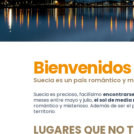
Bienvenidos 
Suecia es un país romántico y mi
Suecia es precioso, facilísimo
encontrarse
meses entre mayo y julio,
el sol de media
romántico y misterioso. Además de ser el 
territorio.
LUGARES QUE NO T