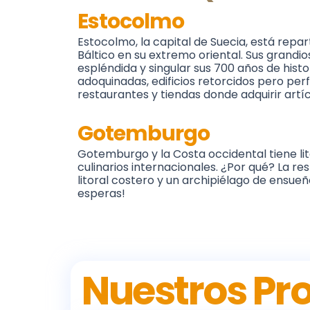
Estocolmo
Estocolmo, la capital de Suecia, está repar
Báltico en su extremo oriental. Sus grandio
espléndida y singular sus 700 años de histor
adoquinadas, edificios retorcidos pero per
restaurantes y tiendas donde adquirir artí
Gotemburgo
Gotemburgo y la Costa occidental tiene li
culinarios internacionales. ¿Por qué? La r
litoral costero y un archipiélago de ensue
esperas!
Nuestros Pr