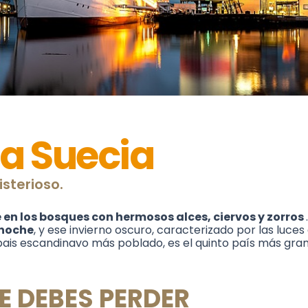
a Suecia
sterioso.
 en los bosques con hermosos alces, ciervos y zorros
 noche
, y ese invierno oscuro, caracterizado por las luces
pais escandinavo más poblado, es el quinto país más gr
E DEBES PERDER