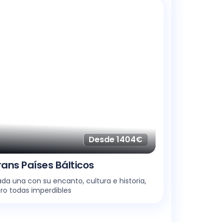
Desde 1404€
rans Países Bálticos
da una con su encanto, cultura e historia,
ro todas imperdibles