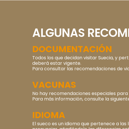
ALGUNAS RECOME
DOCUMENTACIÓN
Todos los que decidan visitar Suecia, y p
deberá estar vigente.
Para consultar las recomendaciones de via
VACUNAS
No hay recomendaciones especiales para vi
Para más información, consulte la siguien
IDIOMA
El sueco es un idioma que pertenece a las l