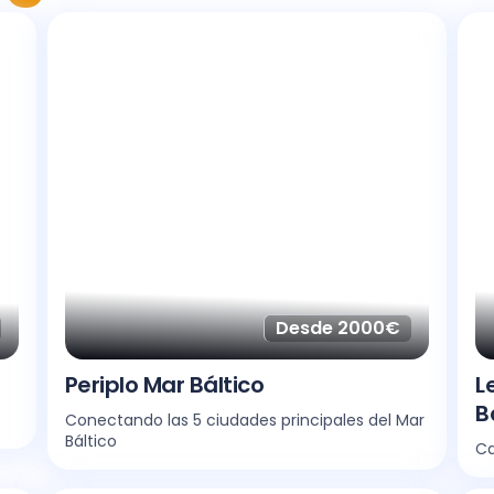
Desde 2000€
Periplo Mar Báltico
L
B
Conectando las 5 ciudades principales del Mar
Báltico
Ca