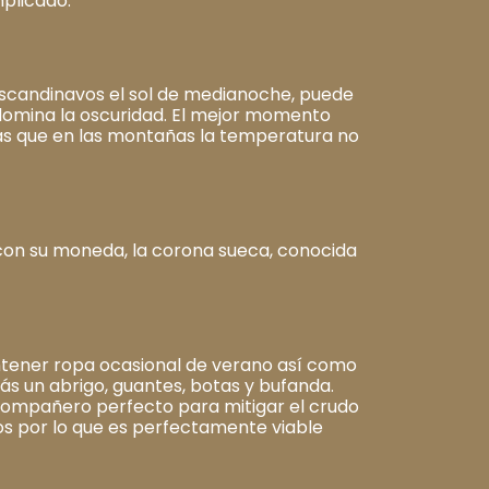
mplicado.
escandinavos el sol de medianoche, puede
redomina la oscuridad. El mejor momento
tras que en las montañas la temperatura no
 con su moneda, la corona sueca, conocida
ontener ropa ocasional de verano así como
rás un abrigo, guantes, botas y bufanda.
 compañero perfecto para mitigar el crudo
mos por lo que es perfectamente viable