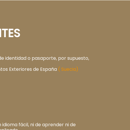
TES
de identidad o pasaporte, por supuesto,
ntos Exteriores de España
( Suecia)
idioma fácil, ni de aprender ni de