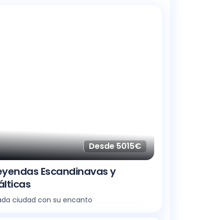
Desde 5015€
eyendas Escandinavas y
álticas
da ciudad con su encanto