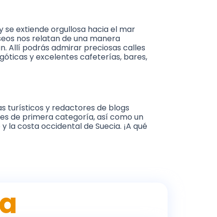
 y se extiende orgullosa hacia el mar
museos nos relatan de una manera
an. Allí podrás admirar preciosas calles
góticas y excelentes cafeterías, bares,
 turísticos y redactores de blogs
ntes de primera categoría, así como un
 la costa occidental de Suecia. ¡A qué
ia