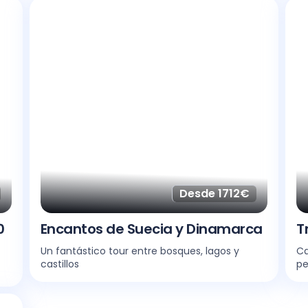
Desde 1712€
0
Encantos de Suecia y Dinamarca
T
Un fantástico tour entre bosques, lagos y
Ca
castillos
pe