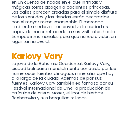
en un cuento de hadas en el que infinitas y
mágicas torres acogen a pacientes princesas.
Las calles parecen creadas para el simple disfrute
de los sentidos y las tiendas están decoradas
con el mayor mimo imaginable. El marcado
ambiente medieval que envuelve la ciudad es
capaz de hacer retroceder a sus visitantes hasta
tiempos inmemoriales para que nunca olviden un
lugar tan especial.
Karlovy Vary
La joya de la Bohemia Occidental, Karlovy Vary,
ciudad balneario mundialmente conocida por las
numerosas fuentes de aguas minerales que hay
a lo largo de la ciudad. Además de por sus
fuentes, Karlovy Vary también es famosa por su
Festival Internacional de Cine, la producción de
artículos de cristal Moser, el licor de hierbas
Becherovka y sus barquillos rellenos.