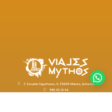
C. Escuela Capataces, 4, 33600 Mieres, Asturias
985 45 10 44
viajesmythos@viajesmythos.com
Redes Sociales: