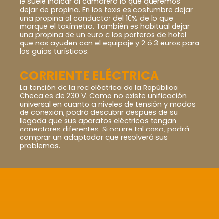
le suele indicar al camarero lo que queremos
dejar de propina. En los taxis es costumbre dejar
una propina al conductor del 10% de lo que
marque el taxímetro. También es habitual dejar
una propina de un euro a los porteros de hotel
que nos ayuden con el equipaje y 2 ó 3 euros para
los guías turísticos.
CORRIENTE ELÉCTRICA
La tensión de la red eléctrica de la República
Checa es de 230 V. Como no existe unificación
universal en cuanto a niveles de tensión y modos
de conexión, podrá descubrir después de su
llegada que sus aparatos eléctricos tengan
conectores diferentes. Si ocurre tal caso, podrá
comprar un adaptador que resolverá sus
problemas.