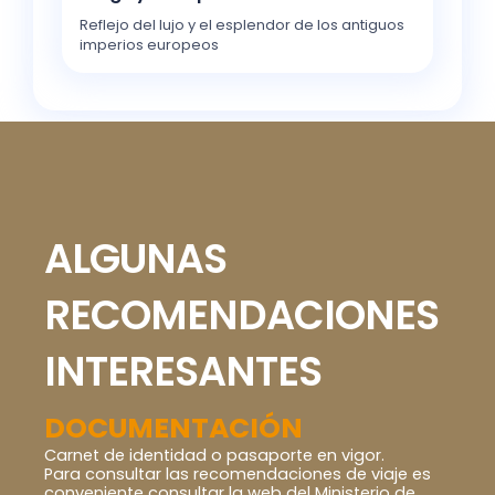
Reflejo del lujo y el esplendor de los antiguos
imperios europeos
ALGUNAS
RECOMENDACIONES
INTERESANTES
DOCUMENTACIÓN
Carnet de identidad o pasaporte en vigor.
Para consultar las recomendaciones de viaje es
conveniente consultar la web del Ministerio de