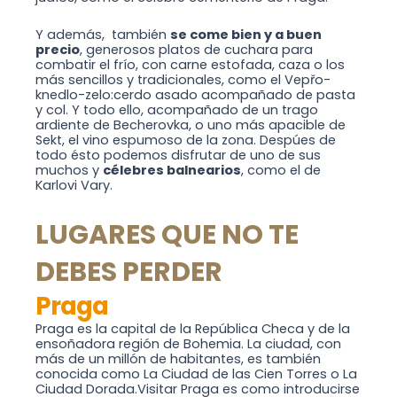
Y además, también
se come bien y a buen
precio
, generosos platos de cuchara para
combatir el frío, con carne estofada, caza o los
más sencillos y tradicionales, como el Vepřo-
knedlo-zelo:cerdo asado acompañado de pasta
y col. Y todo ello, acompañado de un trago
ardiente de Becherovka, o uno más apacible de
Sekt, el vino espumoso de la zona. Despúes de
todo ésto podemos disfrutar de uno de sus
muchos y
célebres balnearios
, como el de
Karlovi Vary.
LUGARES QUE NO TE
DEBES PERDER
Praga
Praga es la capital de la República Checa y de la
ensoñadora región de Bohemia. La ciudad, con
más de un millón de habitantes, es también
conocida como La Ciudad de las Cien Torres o La
Ciudad Dorada.Visitar Praga es como introducirse