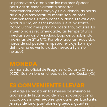
En primavera y otoño son las mejores épocas
para visitar, especialmente nosotros
recomendaríamos mayo y junio, donde las horas
de día y la temperatura media son las más
compensadas. Como consejo, debéis llevar algo
para la lluvia, en estos meses llueve bastante.
Como último mes para no pasar frío, octubre. En
invierno no es recomendable, las temperaturas
medias son de 0º e incluso bajo cero, habiendo
máximas de 2º a 5ºC. Por otro lado las reducidas
horas de sol pueden empeorar el viaje. Lo mejor
del invierno es ver la ciudad nevada (y el río
helado).
MONEDA
La moneda oficial de Praga es la Corona Checa
(CZK). Su nombre en checo es Koruna Česká (Kč).
ES CONVENIENTE LLEVAR
Si el viaje se realiza en los meses de invierno es
aconsejable llevar ropa de mucho abrigo como
cazadoras impermeables que calienten bastante,
jerseys de lana, pantalones gruesos, guantes,