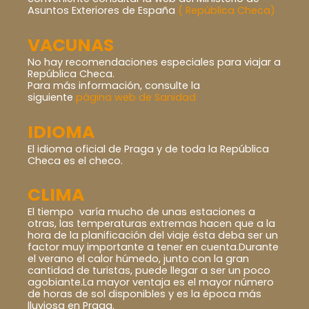
Asuntos Exteriores de España
( República Checa)
VACUNAS
No hay recomendaciones especiales para viajar a
República Checa.
Para más información, consulte la
siguiente
página web de Sanidad
IDIOMA
El idioma oficial de Praga y de toda la República
Checa es el checo.
CLIMA
El tiempo varía mucho de unas estaciones a
otras, las temperaturas extremas hacen que a la
hora de la planificación del viaje ésta deba ser un
factor muy importante a tener en cuenta.Durante
el verano el calor húmedo, junto con la gran
cantidad de turistas, puede llegar a ser un poco
agobiante.La mayor ventaja es el mayor número
de horas de sol disponibles y es la época más
lluviosa en Praga.