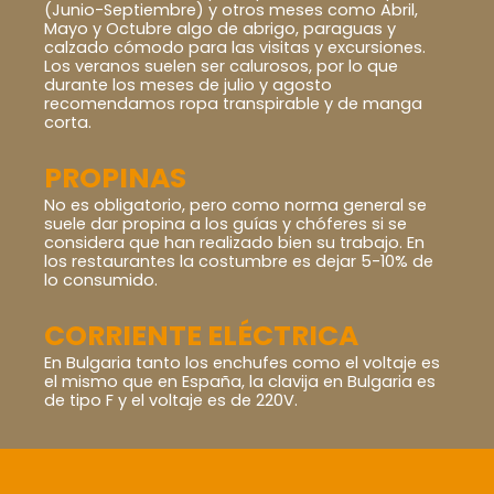
(Junio-Septiembre) y otros meses como Abril,
Mayo y Octubre algo de abrigo, paraguas y
calzado cómodo para las visitas y excursiones.
Los veranos suelen ser calurosos, por lo que
durante los meses de julio y agosto
recomendamos ropa transpirable y de manga
corta.
PROPINAS
No es obligatorio, pero como norma general se
suele dar propina a los guías y chóferes si se
considera que han realizado bien su trabajo. En
los restaurantes la costumbre es dejar 5-10% de
lo consumido.
CORRIENTE ELÉCTRICA
En Bulgaria tanto los enchufes como el voltaje es
el mismo que en España, la clavija en Bulgaria es
de tipo F y el voltaje es de 220V.