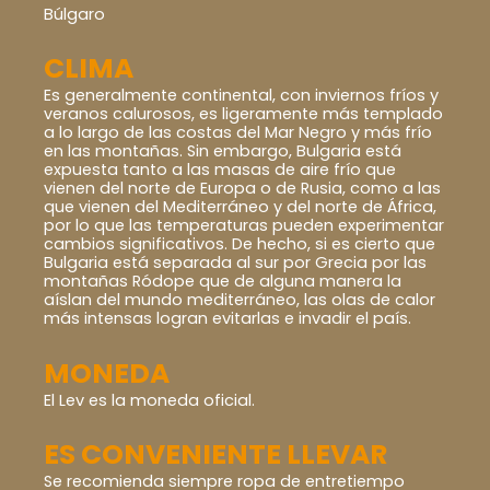
Búlgaro
CLIMA
Es generalmente continental, con inviernos fríos y
veranos calurosos, es ligeramente más templado
a lo largo de las costas del Mar Negro y más frío
en las montañas. Sin embargo, Bulgaria está
expuesta tanto a las masas de aire frío que
vienen del norte de Europa o de Rusia, como a las
que vienen del Mediterráneo y del norte de África,
por lo que las temperaturas pueden experimentar
cambios significativos. De hecho, si es cierto que
Bulgaria está separada al sur por Grecia por las
montañas Ródope que de alguna manera la
aíslan del mundo mediterráneo, las olas de calor
más intensas logran evitarlas e invadir el país.
MONEDA
El Lev es la moneda oficial.
ES CONVENIENTE LLEVAR
Se recomienda siempre ropa de entretiempo