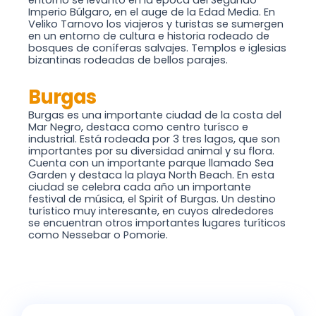
entorno se levantó en la época del Segundo
Imperio Búlgaro, en el auge de la Edad Media. En
Veliko Tarnovo los viajeros y turistas se sumergen
en un entorno de cultura e historia rodeado de
bosques de coníferas salvajes. Templos e iglesias
bizantinas rodeadas de bellos parajes.
Burgas
Burgas es una importante ciudad de la costa del
Mar Negro, destaca como centro turísco e
industrial. Está rodeada por 3 tres lagos, que son
importantes por su diversidad animal y su flora.
Cuenta con un importante parque llamado Sea
Garden y destaca la playa North Beach. En esta
ciudad se celebra cada año un importante
festival de música, el Spirit of Burgas. Un destino
turístico muy interesante, en cuyos alrededores
se encuentran otros importantes lugares turíticos
como Nessebar o Pomorie.