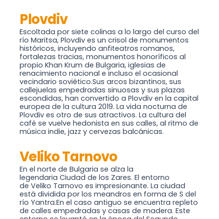
Plovdiv
Escoltada por siete colinas a lo largo del curso del
río Maritsa, Plovdiv es un crisol de monumentos
históricos, incluyendo anfiteatros romanos,
fortalezas tracias, monumentos honoríficos al
propio Khan Krum de Bulgaria, iglesias de
renacimiento nacional e incluso el ocasional
vecindario soviético.Sus arcos bizantinos, sus
callejuelas empedradas sinuosas y sus plazas
escondidas, han convertido a Plovdiv en la capital
europea de la cultura 2019. La vida nocturna de
Plovdiv es otro de sus atractivos. La cultura del
café se vuelve hedonista en sus calles, al ritmo de
música indie, jazz y cervezas balcánicas.
Veliko Tarnovo
En el norte de Bulgaria se alza la
legendaria Ciudad de los Zares. El entorno
de Veliko Tarnovo es impresionante. La ciudad
está dividida por los meandros en forma de S del
río Yantra.En el caso antiguo se encuentra repleto
de calles empedradas y casas de madera. Este