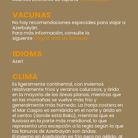
VACUNAS
No hay recomendaciones especiales para viajar a
Azerbaiyán.
Para más información, consulte la
siguiente
página web de Sanidad
IDIOMA
Azerí
CLIMA
Es ligeramente continental, con inviernos
relativamente fríos y veranos calurosos, y árido
en la mayoría de las áreas planas, mientras que
en las montañas se vuelve más frío y
generalmente más húmedo. La franja costera en
el Mar Caspio es semiárida en el norte y árida en
el centro (donde está Bakú), mientras que es
lluviosa en la parte más meridional, lo que
representa una excepción a la regla según la que
las llanuras de Azerbaiyán son àridas.
El invierno en Azerbaiyán es frío pero no gélido, al