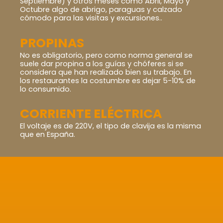
Septiembre) y otros meses como Abril, Mayo y
Octubre algo de abrigo, paraguas y calzado
cómodo para las visitas y excursiones..
PROPINAS
No es obligatorio, pero como norma general se
suele dar propina a los guías y chóferes si se
considera que han realizado bien su trabajo. En
los restaurantes la costumbre es dejar 5-10% de
lo consumido.
CORRIENTE ELÉCTRICA
El voltaje es de 220V, el tipo de clavija es la misma
que en España.