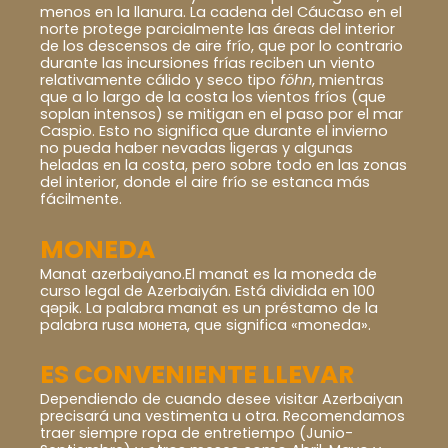
menos en la llanura. La cadena del Cáucaso en el
norte protege parcialmente las áreas del interior
de los descensos de aire frío, que por lo contrario
durante las incursiones frías reciben un viento
relativamente cálido y seco tipo
föhn
, mientras
que a lo largo de la costa los vientos fríos (que
soplan intensos) se mitigan en el paso por el mar
Caspio. Esto no significa que durante el invierno
no pueda haber nevadas ligeras y algunas
heladas en la costa, pero sobre todo en las zonas
del interior, donde el aire frío se estanca más
fácilmente.
MONEDA
Manat azerbaiyano.El manat es la moneda de
curso legal de Azerbaiyán. Está dividida en 100
qəpik. La palabra manat es un préstamo de la
palabra rusa монета, que significa «moneda».
ES CONVENIENTE LLEVAR
Dependiendo de cuando desee visitar Azerbaiyan
precisará una vestimenta u otra. Recomendamos
traer siempre ropa de entretiempo (Junio-