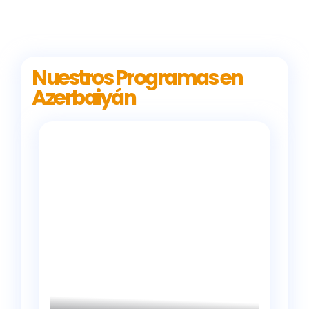
Nuestros Programas en
Azerbaiyán