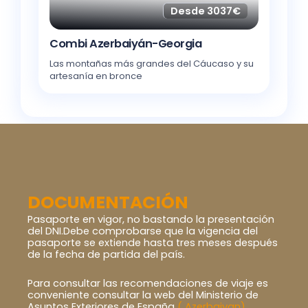
Desde 3037€
Combi Azerbaiyán-Georgia
Las montañas más grandes del Cáucaso y su
artesanía en bronce
DOCUMENTACIÓN
Pasaporte en vigor, no bastando la presentación
del DNI.Debe comprobarse que la vigencia del
pasaporte se extiende hasta tres meses después
de la fecha de partida del país.
Para consultar las recomendaciones de viaje es
conveniente consultar la web del Ministerio de
Asuntos Exteriores de España
( Azerbaiyan)